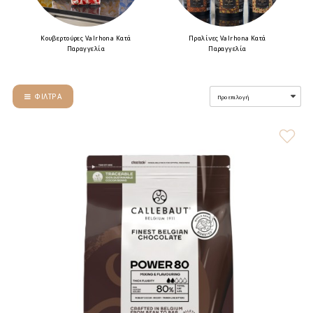
Κουβερτούρες Valrhona Κατά
Πραλίνες Valrhona Κατά
Παραγγελία
Παραγγελία
ΦΊΛΤΡΑ