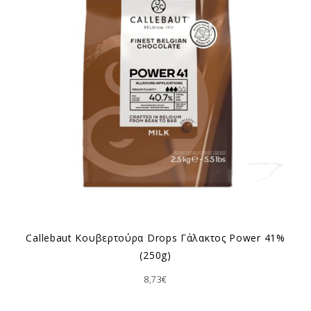
Callebaut Κουβερτούρα Drops Γάλακτος Power 41%
(250g)
8,73€