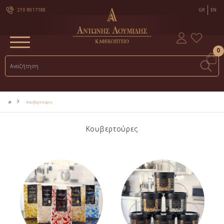
210 8017188
GR
EN
0
Κουβερτούρες
Κουβερτούρες