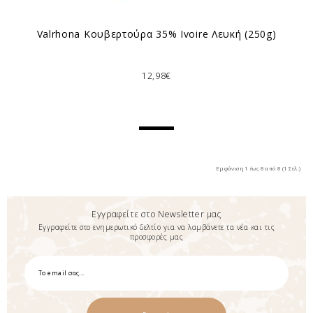
Valrhona Κουβερτούρα 35% Ivoire Λευκή (250g)
12,98€
Εμφάνιση 1 έως 8 από 8 (1 Σελ.)
Εγγραφείτε στο Newsletter μας
Εγγραφείτε στο ενημερωτικό δελτίο για να λαμβάνετε τα νέα και τις
προσφορές μας