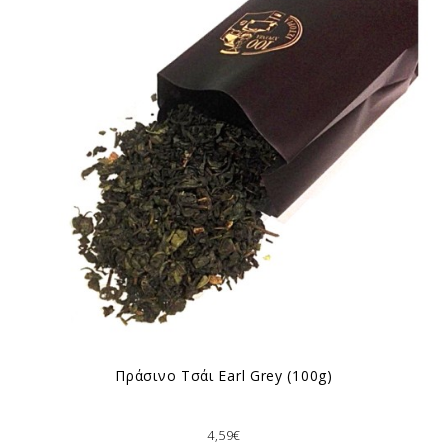
Πράσινο Τσάι Earl Grey (100g)
4,59€