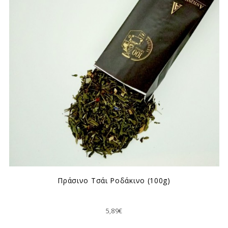
Πράσινο Τσάι Ροδάκινο (100g)
5,89€