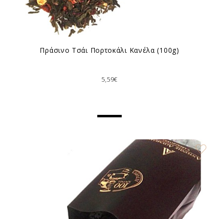
Πράσινο Τσάι Πορτοκάλι Κανέλα (100g)
5,59€