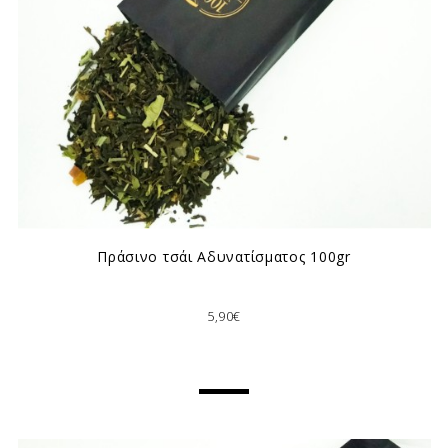
Πράσινο τσάι Αδυνατίσματος 100gr
5,90€