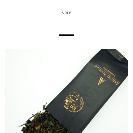
5,90€