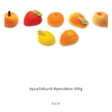
Αμυγδαλωτά Φρουτάκια 300g
8,67€