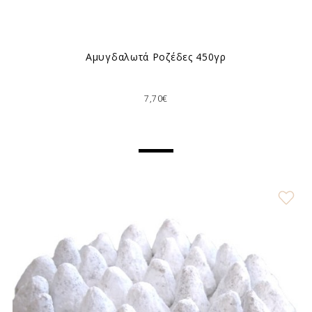
Αμυγδαλωτά Ροζέδες 450γρ
7,70€