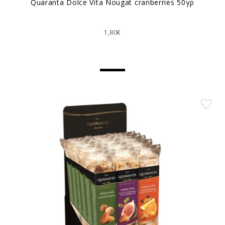
Quaranta Dolce Vita Nougat cranberries 50γρ
1,80€