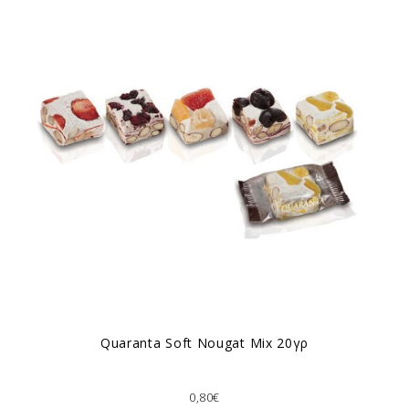
Quaranta Soft Nougat Mix 20γρ
0,80€