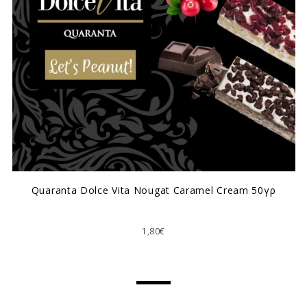
Quaranta Dolce Vita Nougat Caramel Cream 50γρ
1,80€