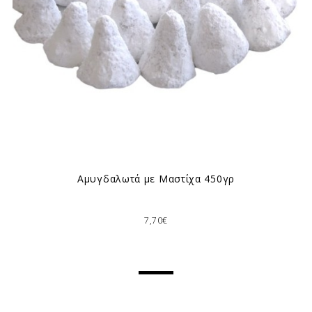
Αμυγδαλωτά με Μαστίχα 450γρ
7,70€