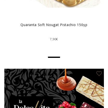
Quaranta Soft Nougat Pistachio 150γρ
7,90€