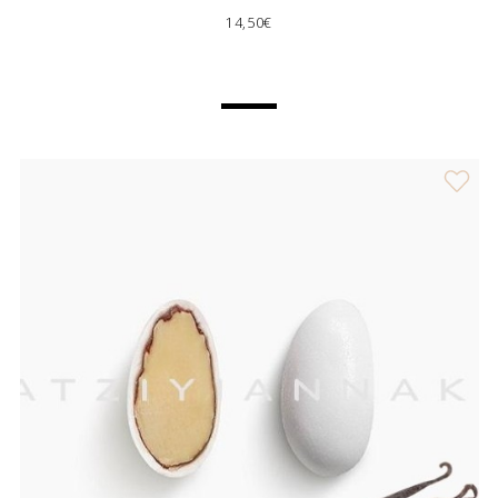
14,50€