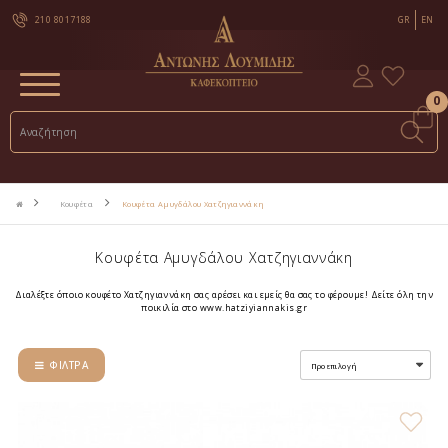
210 8017188
GR
EN
0
Κουφέτα
Κουφέτα Αμυγδάλου Χατζηγιαννάκη
Κουφέτα Αμυγδάλου Χατζηγιαννάκη
Διαλέξτε όποιο κουφέτο Χατζηγιαννάκη σας αρέσει και εμείς θα σας το φέρουμε! Δείτε όλη την
ποικιλία στο
www.hatziyiannakis.gr
ΦΊΛΤΡΑ