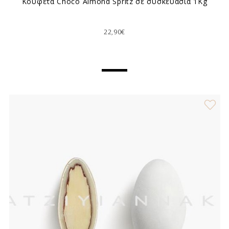
Κουφέτα Choco Almond Spritz σε συσκευασία 1Kg
22,90€