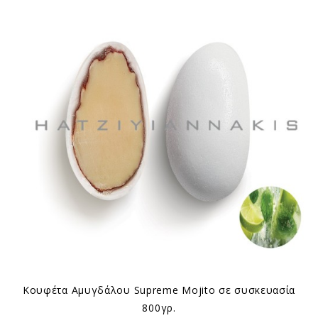
Κουφέτα Αμυγδάλου Supreme Mojito σε συσκευασία
800γρ.