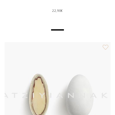
22,90€