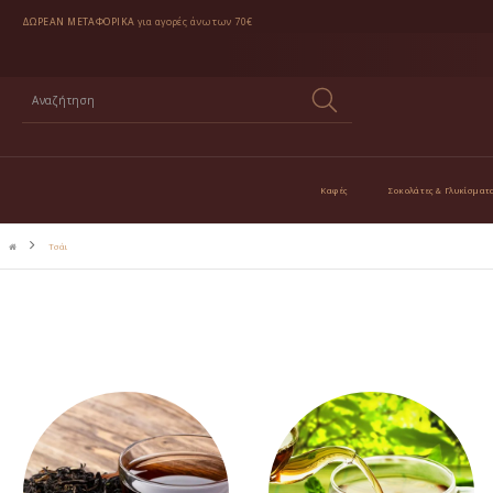
ΔΩΡΕΑΝ ΜΕΤΑΦΟΡΙΚΑ
για αγορές άνω των 70€
Καφές
Σοκολάτες & Γλυκίσματ
Τσάι