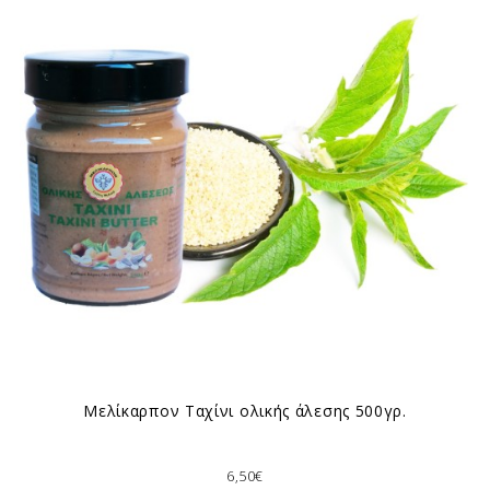
Μελίκαρπον Ταχίνι ολικής άλεσης 500γρ.
6,50€