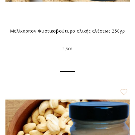
Μελίκαρπον Φυστικοβούτυρο ολικής αλέσεως 250γρ
3,50€