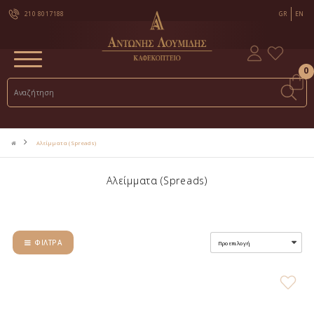
210 8017188
GR
EN
0
Αλείμματα (Spreads)
Αλείμματα (Spreads)
ΦΊΛΤΡΑ