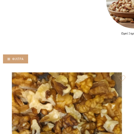
Ωμοί Ξηρ
ΦΊΛΤΡΑ