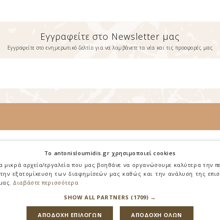
Εγγραφείτε στο Newsletter μας
Εγγραφείτε στο ενημερωτικό δελτίο για να λαμβάνετε τα νέα και τις προσφορές μας
Πληροφορίες
To antonisloumidis.gr χρησιμοποιεί cookies
Σχετικά με Εμάς
ια μικρά αρχεία/εργαλεία που μας βοηθάνε να οργανώσουμε καλύτερα την π
 την εξατομίκευση των διαφημίσεών μας καθώς και την ανάλυση της επι
Όροι Χρήσης
 μας.
Διαβάστε περισσότερα
Επικοινωνία
SHOW ALL PARTNERS
(1709) →
ΑΠΟΔΟΧΗ ΕΠΙΛΟΓΩΝ
ΑΠΟΔΟΧΗ ΟΛΩΝ