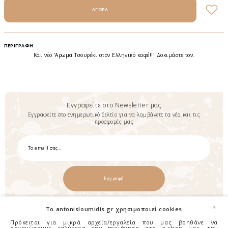
ΠΕΡΙΓΡΑΦΉ
Και νέο 'Αρωμα Τσουρέκι στον Ελληνικό καφέ!!! Δοκιμάστε τον.
Εγγραφείτε στο Newsletter μας
Εγγραφείτε στο ενημερωτικό δελτίο για να λαμβάνετε τα νέα και τις
προσφορές μας
Εγγραφή
×
To antonisloumidis.gr χρησιμοποιεί cookies
Πρόκειται για μικρά αρχεία/εργαλεία που μας βοηθάνε να
οργανώσουμε καλύτερα την περιήγηση στο e-shop μας, την