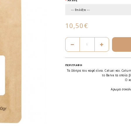
Άλεση
10,50€
ΠΕΡΙΓΡΑΦΉ
Τα δέντρα του καφέ είναι Catuai και Catur
το Barva τα οποία 
Ο κ
Αρωμα σοκολά