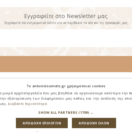
Εγγραφείτε στο Newsletter μας
Εγγραφείτε στο ενημερωτικό δελτίο για να λαμβάνετε τα νέα και τις προσφορές μας
Πληροφορίες
To antonisloumidis.gr χρησιμοποιεί cookies
Σχετικά με Εμάς
ια μικρά αρχεία/εργαλεία που μας βοηθάνε να οργανώσουμε καλύτερα την π
 την εξατομίκευση των διαφημίσεών μας καθώς και την ανάλυση της επι
Όροι Χρήσης
 μας.
Διαβάστε περισσότερα
Επικοινωνία
SHOW ALL PARTNERS
(1709) →
ΑΠΟΔΟΧΗ ΕΠΙΛΟΓΩΝ
ΑΠΟΔΟΧΗ ΟΛΩΝ