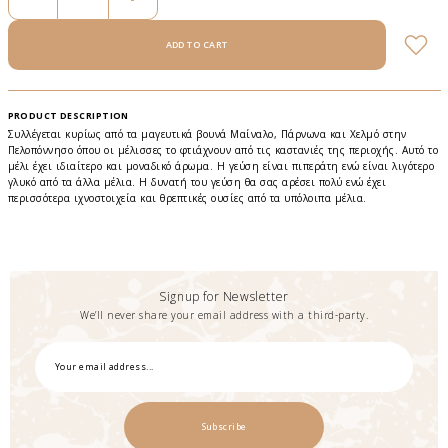
PRODUCT DESCRIPTION
Συλλέγεται κυρίως από τα μαγευτικά βουνά Mαίναλο, Πάρνωνα και Xελμό στην
Πελοπόννησο όπου οι μέλισσες το φτιάχνουν από τις καστανιές της περιοχής. Αυτό το
μέλι έχει ιδιαίτερο και μοναδικό άρωμα. Η γεύση είναι πιπεράτη ενώ είναι λιγότερο
γλυκό από τα άλλα μέλια. Η δυνατή του γεύση θα σας αρέσει πολύ ενώ έχει
περισσότερα ιχνοστοιχεία και θρεπτικές ουσίες από τα υπόλοιπα μέλια.
Signup for Newsletter
We’ll never share your email address with a third-party.
Subscribe