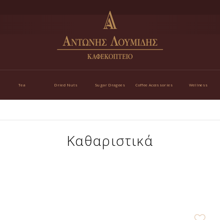
Tea
Dried Nuts
Sugar Dragees
Coffee Accessories
Wellness
Καθαριστικά