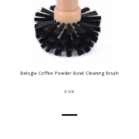
Belogia Coffee Powder Bowl Cleaning Brush
8.90€