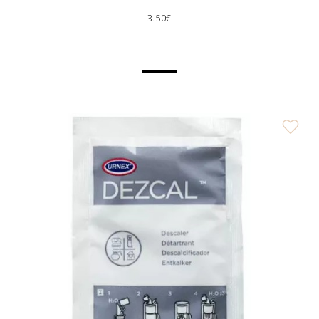
3.50€