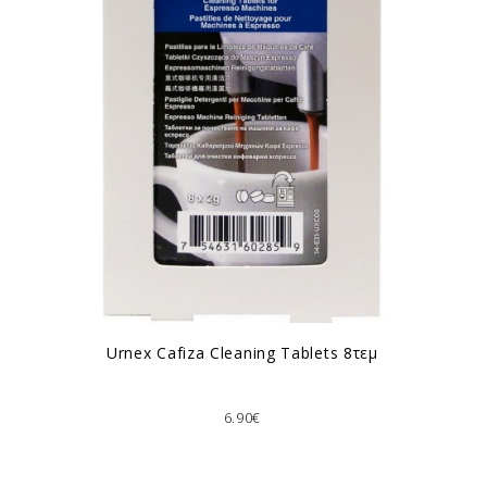
Urnex Cafiza Cleaning Tablets 8τεμ
6.90€