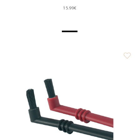
15.99€