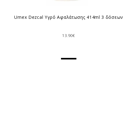
Urnex Dezcal Υγρό Αφαλάτωσης 414ml 3 δόσεων
13.90€