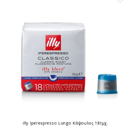
illy Ιperespresso Lungo Κάψουλες 18τμχ.