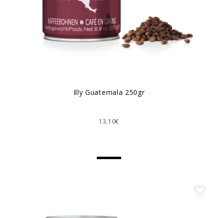
Ιlly Guatemala 250gr
13,10€