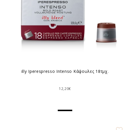
illy Ιperespresso Intenso Κάψουλες 18τμχ.
12,20€