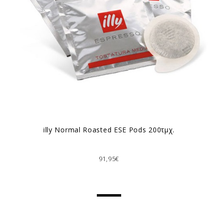
illy Normal Roasted ESE Pods 200τμχ.
91,95€