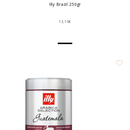
Ιlly Brazil 250gr
13,10€