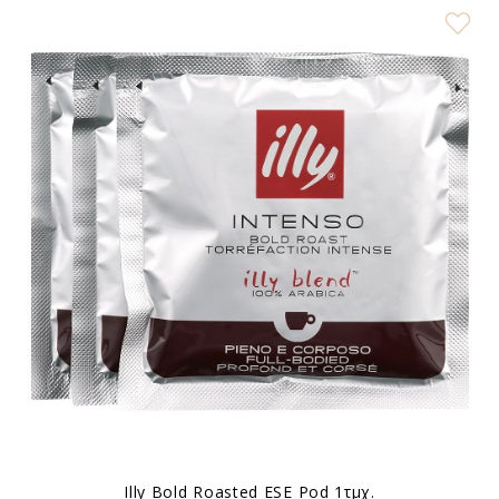
Illy Bold Roasted ESE Pod 1τμχ.