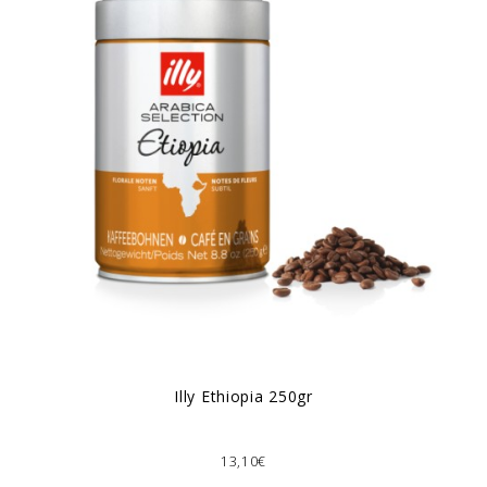
Ιlly Ethiopia 250gr
13,10€