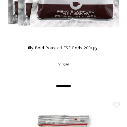
illy Bold Roasted ESE Pods 200τμχ.
91,95€