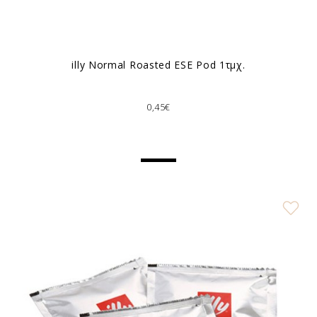
illy Normal Roasted ESE Pod 1τμχ.
0,45€