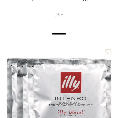
0,45€