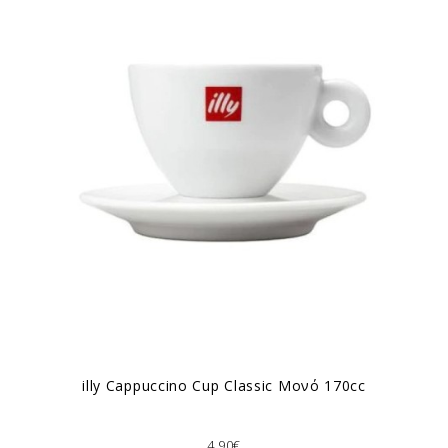
illy Cappuccino Cup Classic Μονό 170cc
4,90€