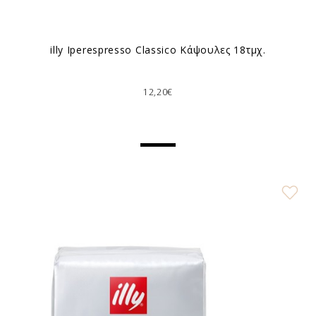
illy Ιperespresso Classico Κάψουλες 18τμχ.
12,20€