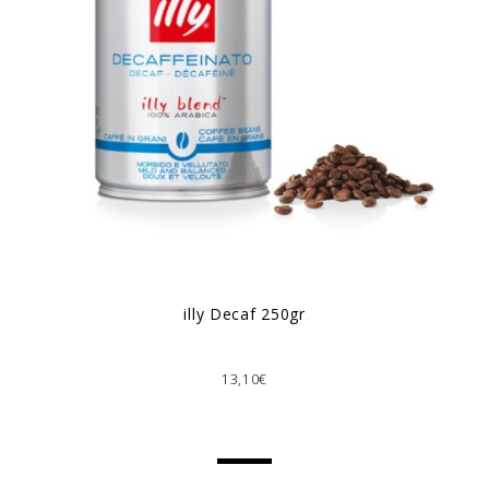
illy Decaf 250gr
13,10€