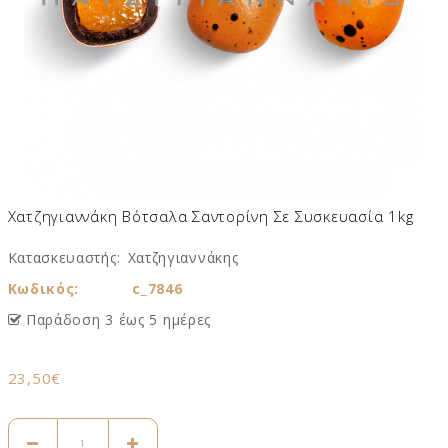
Χατζηγιαννάκη Βότσαλα Σαντορίνη Σε Συσκευασία 1kg
Κατασκευαστής:
Χατζηγιαννάκης
Κωδικός:
c_7846
Παράδοση 3 έως 5 ημέρες
23,50€